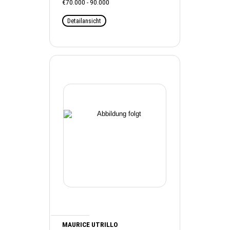
€70.000 - 90.000
Detailansicht
MAURICE UTRILLO